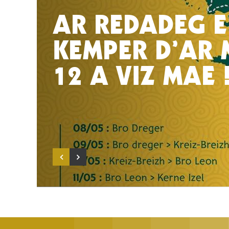
AR REDADEG E
KEMPER D’AR 
12 A VIZ MAE 