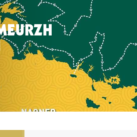
MEURZH
!