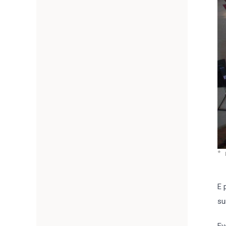
E 
su
Ev