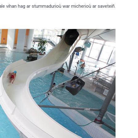
gale vihan hag ar stummadurioù war micherioù ar saveteiñ.