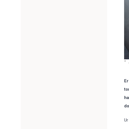
Er
to
ha
do
Ur