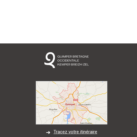
Tracez votre itinéraire