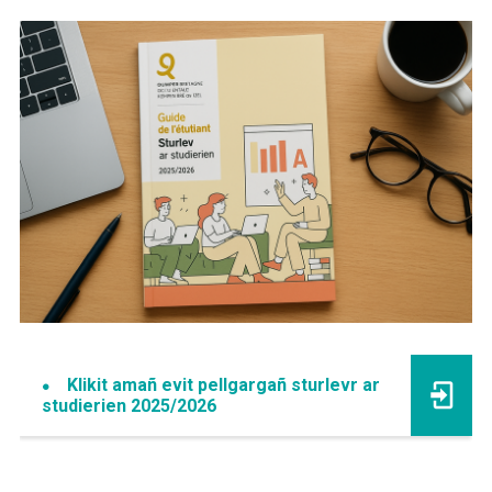
Klikit amañ evit pellgargañ sturlevr ar
studierien 2025/2026