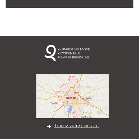
Tracez votre itinéraire