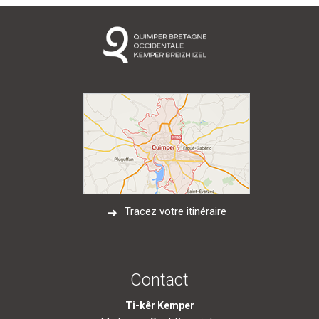
Tracez votre itinéraire
Contact
Ti-kêr Kemper