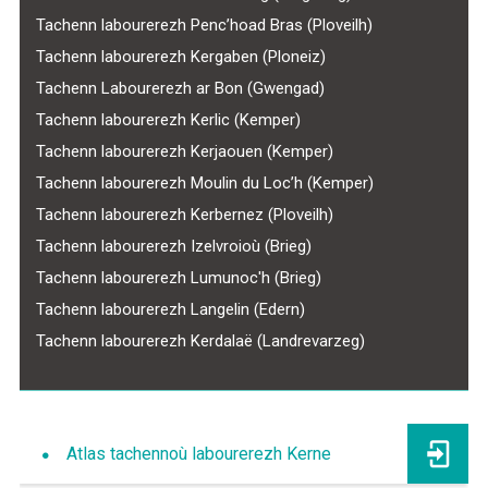
Tachenn labourerezh Penc’hoad Bras (Ploveilh)
Tachenn labourerezh Kergaben (Ploneiz)
Tachenn Labourerezh ar Bon (Gwengad)
Tachenn labourerezh Kerlic (Kemper)
Tachenn labourerezh Kerjaouen (Kemper)
Tachenn labourerezh Moulin du Loc’h (Kemper)
Tachenn labourerezh Kerbernez (Ploveilh)
Tachenn labourerezh Izelvroioù (Brieg)
Tachenn labourerezh Lumunoc'h (Brieg)
Tachenn labourerezh Langelin (Edern)
Tachenn labourerezh Kerdalaë (Landrevarzeg)
Atlas tachennoù labourerezh Kerne